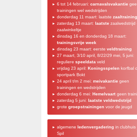
6 tot 14 februari:
carnavalsvakantie
gee
trainingen wel wedstrijden
donderdag 11 maart: laatste
zaaltrainin
zaterdag 13 maart:
laatste
zaalwedstrijd
zaalwinkeltje
dinsdag 16 en donderdag 18 maart:
trainingsvrije week
dinsdag 23 maart: eerste
veldtraining
27 maart, 3/10 april, 8/22/29 mei, 5 juni:
reguliere
speeldata
veld
vrijdag 23 april:
Koningsspelen
korfbal 
sportpark Bokt
24 april t/m 2 mei:
meivakantie
geen
trainingen en wedstrijden
donderdag 6 mei:
Hemelvaart
geen train
zaterdag 5 juni:
laatste veldwedstrijd
grote
groepstrainingen
voor de jeugd
algemene
ledenvergadering
in clubhuis
Spil