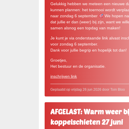
Gelukkig hebben we meteen een nieuwe 
kunnen plannen: het toernooi wordt verplaa
naar zondag 6 september
We hopen natu
dat jullie er dan (weer) bij zijn, want we will
samen alsnog een topdag van maken!
Je kunt je via onderstaande link alvast insc
voor zondag 6 september.
Dank voor jullie begrip en hopelijk tot dan!
Groetjes,
Het bestuur en de organisatie.
inschrijven link
Geplaatst op vrijdag 26 jun 2026 door Toin Bloo
AFGELAST: Warm weer bi
koppelschieten 27 juni