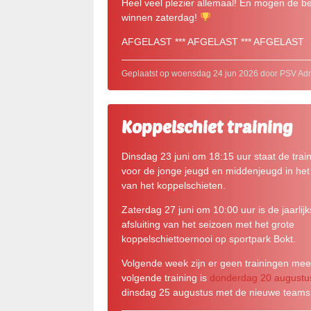
Heel veel plezier allemaal! En mogen de b
winnen zaterdag!
AFGELAST *** AFGELAST *** AFGELAST
Geplaatst op woensdag 24 jun 2026 door PSV Ad
Koppelschiet training
Dinsdag 23 juni om 18:15 uur staat de trai
voor de jonge jeugd en middenjeugd in het
van het koppelschieten.
Zaterdag 27 juni om 10:00 uur is de jaarlij
afsluiting van het seizoen met het grote
koppelschiettoernooi op sportpark Bokt.
Volgende week zijn er geen trainingen mee
volgende training is
donderdag 20 augustu
dinsdag 25 augustus met de nieuwe teams