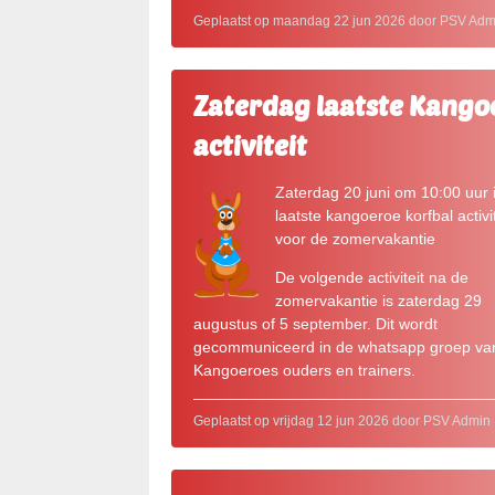
Geplaatst op maandag 22 jun 2026 door PSV Adm
Zaterdag laatste Kango
activiteit
Zaterdag 20 juni om 10:00 uur 
laatste kangoeroe korfbal activit
voor de zomervakantie
De volgende activiteit na de
zomervakantie is zaterdag 29
augustus of 5 september. Dit wordt
gecommuniceerd in de whatsapp groep va
Kangoeroes ouders en trainers.
Geplaatst op vrijdag 12 jun 2026 door PSV Admin