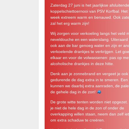
Zaterdag 27 juni is het jaarlijkse afsluitend
koppelschiettoernooi van PSV Korfbal. Het 
week extreem warm en benauwd. Ook zat
zal het erg warm zijn!
Wij zorgen voor verkoeling langs het veld 
neveldouche en een waterslang. Uiteraard 
ook aan de bar genoeg water en zijn er an
verkoelende drankjes te verkrijgen. Let go
elkaar en voor de volwassenen: pas op me
alcoholische drankjes in deze hitte.
Denk aan je zonnebrand en vergeet je ook 
gedurende de dag extra in te smeren. Een 
kunnen we daarbij extra aanraden, de pale
de gehele dag in de zon!
De grote witte tenten worden niet opgezet.
je niet de hele dag in de zon of onder de
overkapping willen staan, neem dan zelf ie
om extra schaduw te creëren.