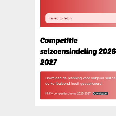
Failed to fetch
Competitie
seizoensindeling 2026
2027
Download de planning voor volgend seizoe
de korfbalbond heeft gepubliceerd:
KNKV competitieschema 2026-2027
Downloaden