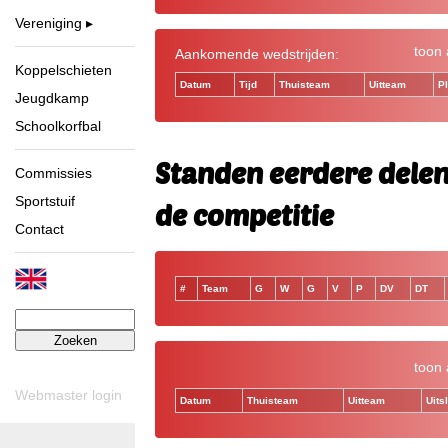
Vereniging
toon 
Aankomende wedstrijden:
Koppelschieten
Datum
Tijd
Thuisteam
Uitteam
P
Jeugdkamp
Schoolkorfbal
Standen eerdere dele
Commissies
Sportstuif
de competitie
Contact
#
Team
G
W
G
V
P
DV
DT
Zoeken
naar:
toon 
Webmaster login
Datum
Thuisteam
Uitteam
Uits