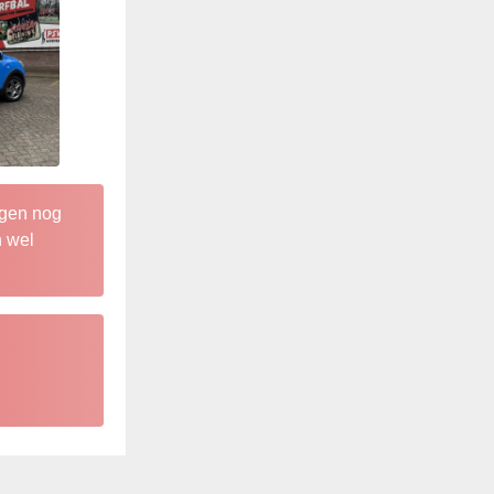
ngen nog
n wel