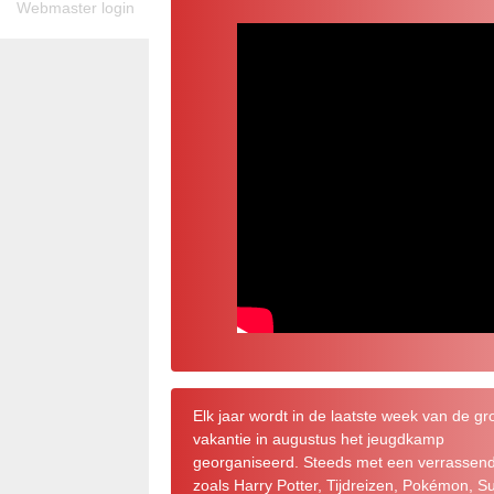
Webmaster login
Elk jaar wordt in de laatste week van de gr
vakantie in augustus het jeugdkamp
georganiseerd. Steeds met een verrassen
zoals Harry Potter, Tijdreizen, Pokémon, S